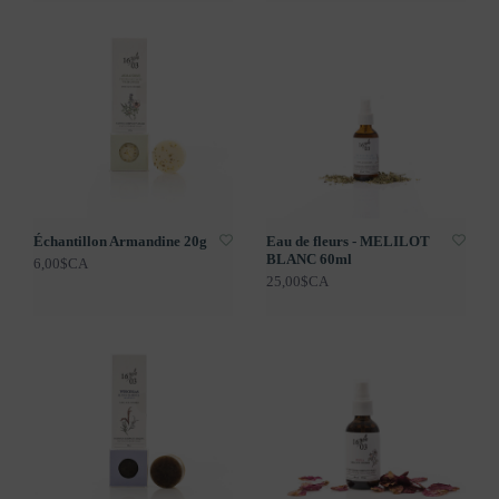
Échantillon Armandine 20g
Eau de fleurs - MELILOT
BLANC 60ml
6,00$CA
25,00$CA