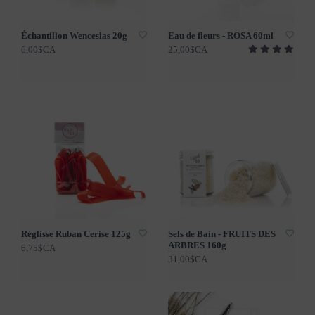
Échantillon Wenceslas 20g
Eau de fleurs - ROSA 60ml
6,00$CA
25,00$CA
Réglisse Ruban Cerise 125g
Sels de Bain - FRUITS DES
ARBRES 160g
6,75$CA
31,00$CA