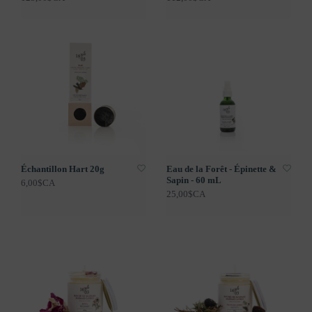
Échantillon Hart 20g
Eau de la Forêt - Épinette &
Sapin - 60 mL
6,00$CA
25,00$CA