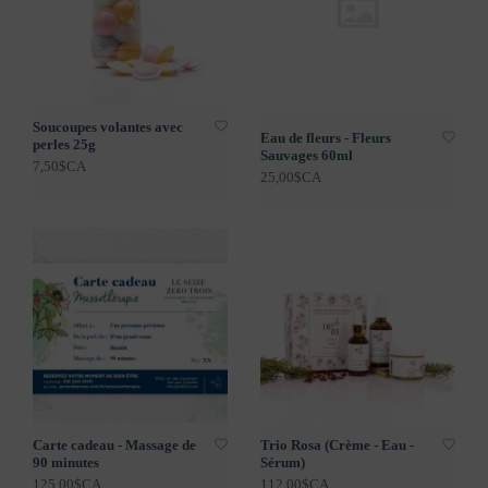
Soucoupes volantes avec
Eau de fleurs - Fleurs
perles 25g
Sauvages 60ml
7,50$CA
25,00$CA
Carte cadeau - Massage de
Trio Rosa (Crème - Eau -
90 minutes
Sérum)
125,00$CA
112,00$CA