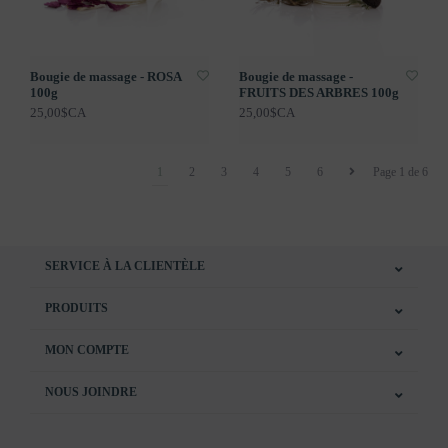
Bougie de massage - ROSA
Bougie de massage -
100g
FRUITS DES ARBRES 100g
25,00$CA
25,00$CA
1
2
3
4
5
6
Page 1 de 6
SERVICE À LA CLIENTÈLE
PRODUITS
MON COMPTE
NOUS JOINDRE