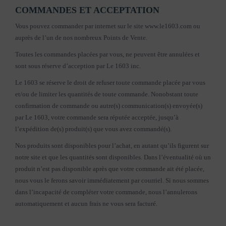
COMMANDES ET ACCEPTATION
Vous pouvez commander par internet sur le site www.le1603.com ou
auprès de l’un de nos nombreux Points de Vente.
Toutes les commandes placées par vous, ne peuvent être annulées et
sont sous réserve d’acception par Le 1603 inc.
Le 1603 se réserve le droit de refuser toute commande placée par vous
et/ou de limiter les quantités de toute commande. Nonobstant toute
confirmation de commande ou autre(s) communication(s) envoyée(s)
par Le 1603, votre commande sera réputée acceptée, jusqu’à
l’expédition de(s) produit(s) que vous avez commandé(s).
Nos produits sont disponibles pour l’achat, en autant qu’ils figurent sur
notre site et que les quantités sont disponibles. Dans l’éventualité où un
produit n’est pas disponible après que votre commande ait été placée,
nous vous le ferons savoir immédiatement par courriel. Si nous sommes
dans l’incapacité de compléter votre commande, nous l’annulerons
automatiquement et aucun frais ne vous sera facturé.