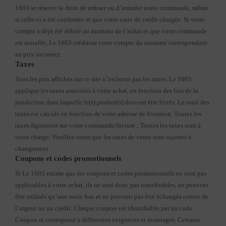
1603 se réserve le droit de refuser ou d’annuler toute commande, même
si celle-ci a été confirmée et que votre carte de crédit chargée. Si votre
compte a déjà été débité au montant de l’achat et que votre commande
est annulée, Le 1603 créditera votre compte du montant correspondant
au prix incorrect.
Taxes
Tous les prix affichés sur ce site n’incluent pas les taxes. Le 1603
applique les taxes associées à votre achat, en fonction des lois de la
juridiction dans laquelle le(s) produit(s) doivent être livrés. Le total des
taxes est calculé en fonction de votre adresse de livraison. Toutes les
taxes figureront sur votre commande/facture ; Toutes les taxes sont à
votre charge. Veuillez noter que les taxes de vente sont sujettes à
changement.
Coupons et codes promotionnels
Si Le 1603 estime que les coupons et codes promotionnels ne sont pas
applicables à votre achat, ils ne sont donc pas transférables, ne peuvent
être utilisés qu’une seule fois et ne peuvent pas être échangés contre de
l’argent ou un crédit. Chaque coupon est identifiable par un code
Coupon et correspond à différentes exigences et avantages. Certains