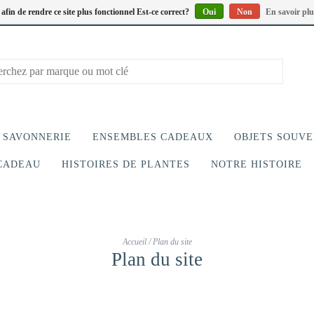
s afin de rendre ce site plus fonctionnel Est-ce correct?
Oui
Non
En savoir plu
SAVONNERIE
ENSEMBLES CADEAUX
OBJETS SOUVE
CADEAU
HISTOIRES DE PLANTES
NOTRE HISTOIRE
Accueil
/
Plan du site
Plan du site