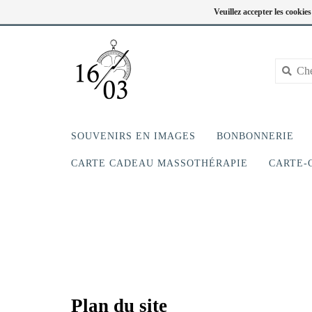
FC
418-240-6181
Se connecter
Veuillez accepter les cookie
SOUVENIRS EN IMAGES
BONBONNERIE
CARTE CADEAU MASSOTHÉRAPIE
CARTE-
Plan du site