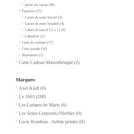
photo sur carton
(49)
Papeterie
(15)
Carnet de notes broché
(5)
Carnet de notes boudiné
(4)
Cahier de note 8 1/2 x 11
(0)
Calendrier
(2)
Carte de souhaits
(17)
Carte postale
(16)
illustrations
(1)
Carte Cadeau Massothérapie
(2)
Marques:
Axel Kraft
(0)
Le 1603
(288)
Les Lampes de Marie
(6)
Les Soins Corporels l'Herbier
(0)
Lucie Rondeau - Artiste peintre
(0)