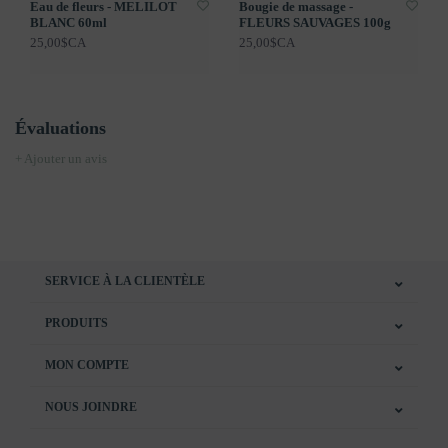
Eau de fleurs - MELILOT
Bougie de massage -
BLANC 60ml
FLEURS SAUVAGES 100g
25,00$CA
25,00$CA
Évaluations
+ Ajouter un avis
SERVICE À LA CLIENTÈLE
PRODUITS
MON COMPTE
NOUS JOINDRE