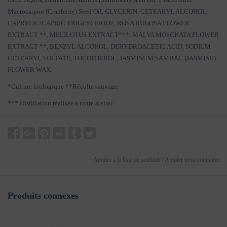
Macrocarpon (Cranberry) Seed Oil, GLYCERIN, CETEARYL ALCOHOL,
CAPRYLIC/CAPRIC TRIGLYCERIDE, ROSA RUGOSA FLOWER
EXTRACT **, MELILOTUS EXTRACT***, MALVA MOSCHATA FLOWER
EXTRACT **, BENZYL ALCOHOL, DEHYDROACETIC ACID, SODIUM
CETEARYL SULFATE, TOCOPHEROL, JASMINUM SAMBAC (JASMINE)
FLOWER WAX.
*Culture biologique **Récolte sauvage
*** Distillation réalisée à notre atelier
Ajouter à la liste de souhaits
/
Ajouter pour comparer
Produits connexes