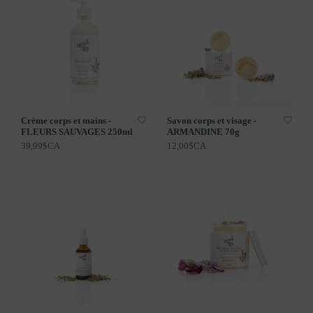
Crème corps et mains -
Savon corps et visage -
FLEURS SAUVAGES 250ml
ARMANDINE 70g
39,99$CA
12,00$CA