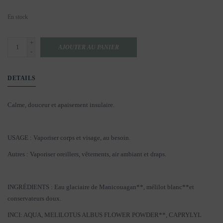
En stock
+
AJOUTER AU PANIER
-
DETAILS
Calme, douceur et apaisement insulaire.
USAGE : Vaporiser corps et visage, au besoin.
Autres : Vaporiser oreillers, vêtements, air ambiant et draps.
INGRÉDIENTS : Eau glaciaire de Manicouagan**, mélilot blanc**et
conservateurs doux.
INCI: AQUA, MELILOTUS ALBUS FLOWER POWDER**, CAPRYLYL