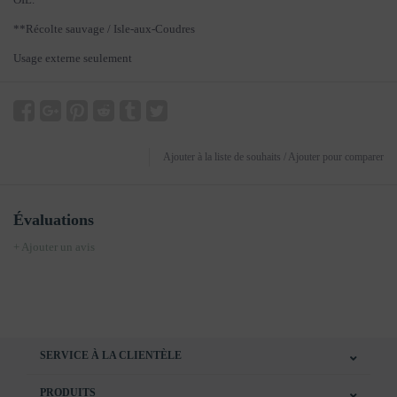
**Récolte sauvage / Isle-aux-Coudres
Usage externe seulement
Ajouter à la liste de souhaits
/
Ajouter pour comparer
Évaluations
+ Ajouter un avis
SERVICE À LA CLIENTÈLE
PRODUITS