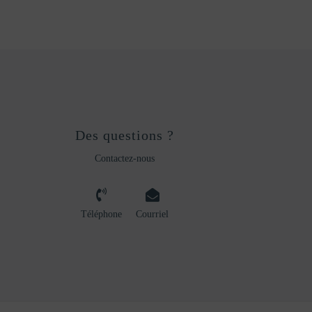
Des questions ?
Contactez-nous
Téléphone
Courriel