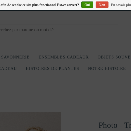
s afin de rendre ce site plus fonctionnel Est-ce correct?
Oui
Non
En savoir plu
SAVONNERIE
ENSEMBLES CADEAUX
OBJETS SOUVE
CADEAU
HISTOIRES DE PLANTES
NOTRE HISTOIRE
Photo - Tr