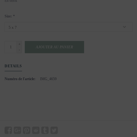
En stock
Size:
*
+
AJOUTER AU PANIER
-
DETAILS
Numéro de l'article:
IMG_4659