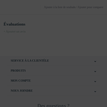
Ajouter à la liste de souhaits
/
Ajouter pour comparer
Évaluations
+ Ajouter un avis
SERVICE À LA CLIENTÈLE
PRODUITS
MON COMPTE
NOUS JOINDRE
Des questions ?