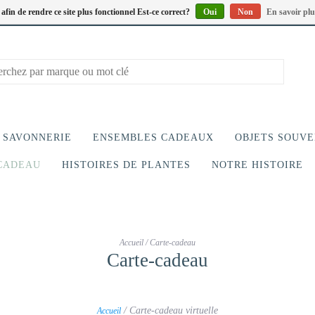
s afin de rendre ce site plus fonctionnel Est-ce correct?
Oui
Non
En savoir plu
SAVONNERIE
ENSEMBLES CADEAUX
OBJETS SOUVE
CADEAU
HISTOIRES DE PLANTES
NOTRE HISTOIRE
Accueil
/
Carte-cadeau
Carte-cadeau
/ Carte-cadeau virtuelle
Accueil