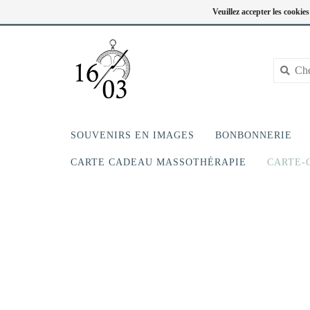
FC
418-240-6181
Se connecter
Veuillez accepter les cookie
SOUVENIRS EN IMAGES
BONBONNERIE
CARTE CADEAU MASSOTHÉRAPIE
CARTE-