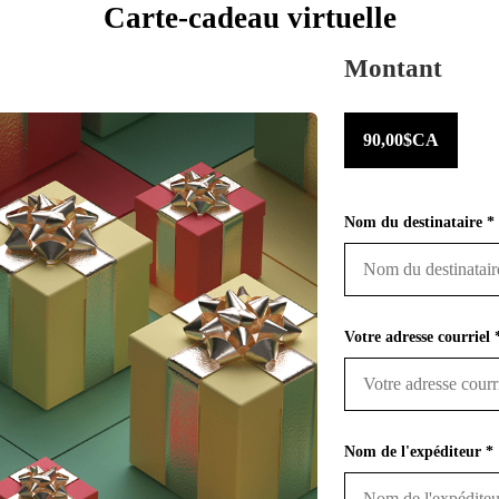
Carte-cadeau virtuelle
Montant
90,00$CA
Nom du destinataire *
Votre adresse courriel 
Nom de l'expéditeur *