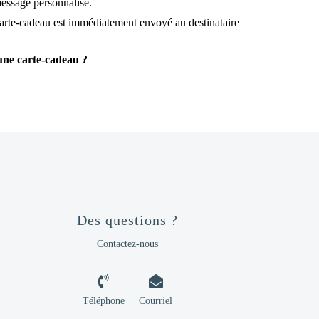
message personnalisé.
carte-cadeau est immédiatement envoyé au destinataire
une carte-cadeau ?
Des questions ?
Contactez-nous
Téléphone
Courriel