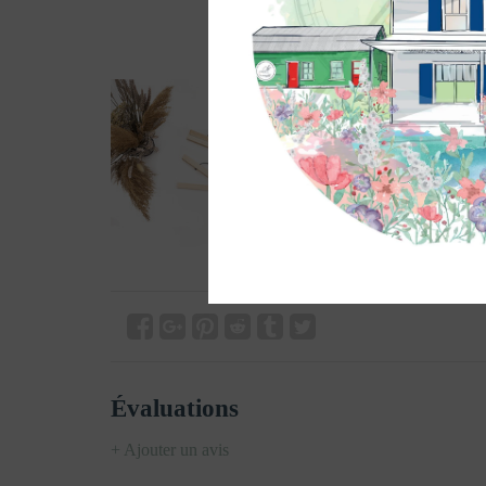
Évaluations
+ Ajouter un avis