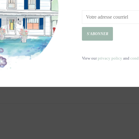
S'ABONNER
View our
privacy policy
and
cond