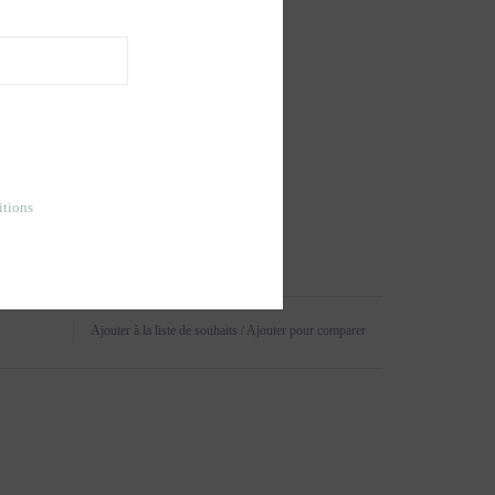
itions
Ajouter à la liste de souhaits
/
Ajouter pour comparer