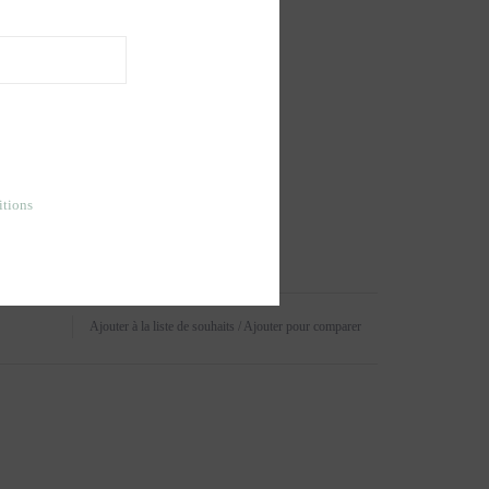
itions
Ajouter à la liste de souhaits
/
Ajouter pour comparer