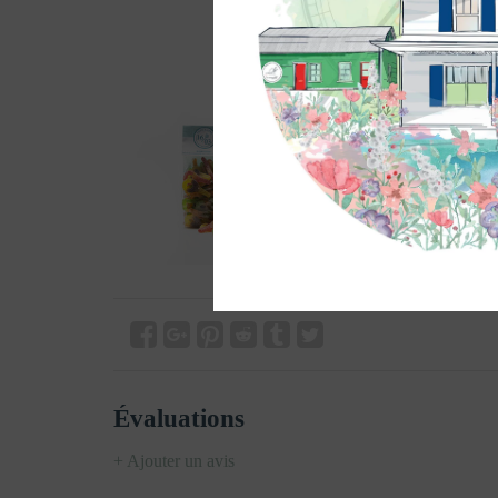
Évaluations
+ Ajouter un avis