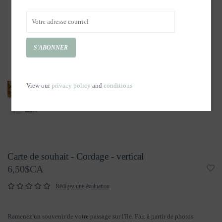
S'ABONNER
View our
privacy policy
and
conditions
Carte de souhait - Cordage - vertical
6,50$CA
Rédigez une évaluation
Ramenez un souvenir de votre passage sur l'île. Fait à partir de photos