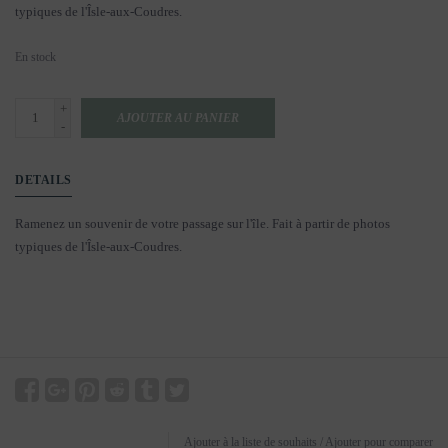
typiques de l'Îsle-aux-Coudres.
En stock
+
AJOUTER AU PANIER
-
DETAILS
Ramenez un souvenir de votre passage sur l'île. Fait à partir de photos
typiques de l'Îsle-aux-Coudres.
Ajouter à la liste de souhaits
/
Ajouter pour comparer