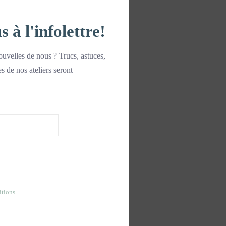
à l'infolettre!
uvelles de nous ? Trucs, astuces,
es de nos ateliers seront
itions