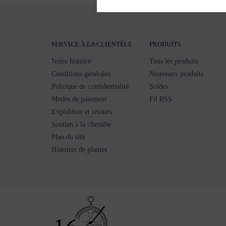
SERVICE À LA CLIENTÈLE
PRODUITS
Notre histoire
Tous les produits
Conditions générales
Nouveaux produits
Politique de confidentialité
Soldes
Modes de paiement
Fil RSS
Expédition et retours
Soutien à la clientèle
Plan du site
Histoires de plantes