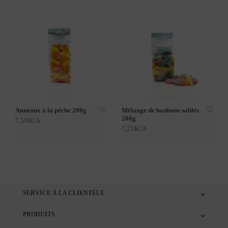
Anneaux à la pêche 200g
Mélange de bonbons sablés
200g
7,50$CA
7,25$CA
SERVICE À LA CLIENTÈLE
PRODUITS