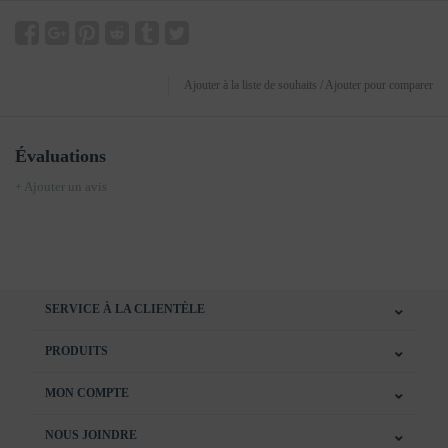
Ajouter à la liste de souhaits
/
Ajouter pour comparer
Évaluations
+ Ajouter un avis
SERVICE À LA CLIENTÈLE
PRODUITS
MON COMPTE
NOUS JOINDRE